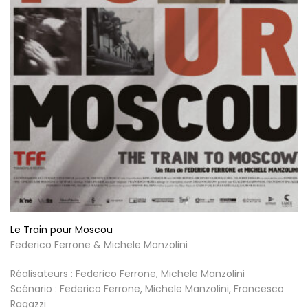
Le Train pour Moscou
Federico Ferrone & Michele Manzolini
Réalisateurs : Federico Ferrone, Michele Manzolini
Scénario : Federico Ferrone, Michele Manzolini, Francesco
Ragazzi