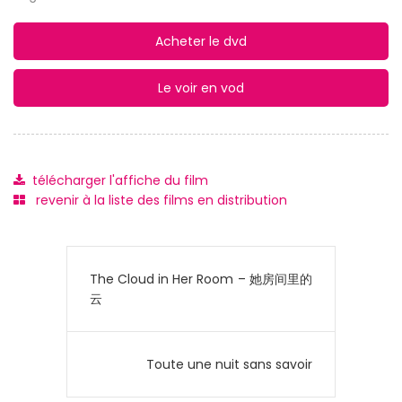
Acheter le dvd
Le voir en vod
télécharger l'affiche du film
revenir à la liste des films en distribution
Continue
Reading
The Cloud in Her Room – 她房间里的
云
Toute une nuit sans savoir