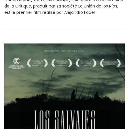
de la Critique, produit par sa société La Unión de los Ríos,
est le premier film réalisé par Alejandro Fadel.