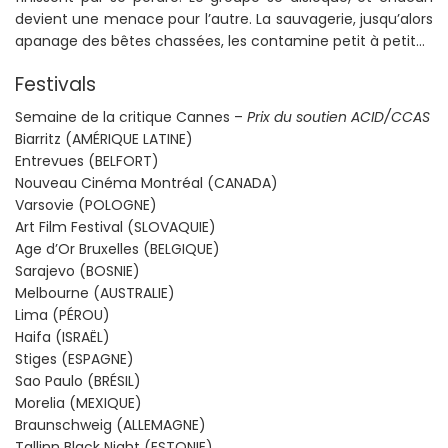
devient une menace pour l’autre. La sauvagerie, jusqu’alors
apanage des bêtes chassées, les contamine petit à petit…
Festivals
Semaine de la critique Cannes –
Prix du soutien ACID/CCAS
Biarritz (AMÉRIQUE LATINE)
Entrevues (BELFORT)
Nouveau Cinéma Montréal (CANADA)
Varsovie (POLOGNE)
Art Film Festival (SLOVAQUIE)
Age d’Or Bruxelles (BELGIQUE)
Sarajevo (BOSNIE)
Melbourne (AUSTRALIE)
Lima (PÉROU)
Haifa (ISRAËL)
Stiges (ESPAGNE)
Sao Paulo (BRÉSIL)
Morelia (MEXIQUE)
Braunschweig (ALLEMAGNE)
Tallinn Black Night (ESTONIE)