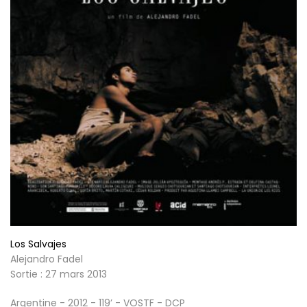
Los Salvajes
Alejandro Fadel
Sortie : 27 mars 2013
Argentine - 2012 - 119’ - VOSTF - DCP