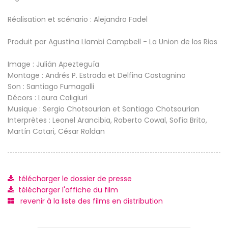
Réalisation et scénario : Alejandro Fadel
Produit par Agustina Llambi Campbell - La Union de los Rios
Image : Julián Apezteguía
Montage : Andrés P. Estrada et Delfina Castagnino
Son : Santiago Fumagalli
Décors : Laura Caligiuri
Musique : Sergio Chotsourian et Santiago Chotsourian
Interprètes : Leonel Arancibia, Roberto Cowal, Sofía Brito,
Martín Cotari, César Roldan
télécharger le dossier de presse
télécharger l'affiche du film
revenir à la liste des films en distribution