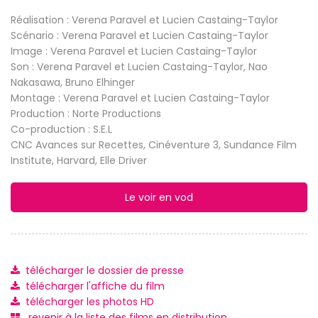
Réalisation : Verena Paravel et Lucien Castaing-Taylor
Scénario : Verena Paravel et Lucien Castaing-Taylor
Image : Verena Paravel et Lucien Castaing-Taylor
Son : Verena Paravel et Lucien Castaing-Taylor, Nao
Nakasawa, Bruno Elhinger
Montage : Verena Paravel et Lucien Castaing-Taylor
Production : Norte Productions
Co-production : S.E.L
CNC Avances sur Recettes, Cinéventure 3, Sundance Film
Institute, Harvard, Elle Driver
Le voir en vod
télécharger le dossier de presse
télécharger l'affiche du film
télécharger les photos HD
revenir à la liste des films en distribution